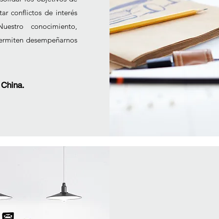
ar conflictos de interés
uestro conocimiento,
 permiten desempeñarnos
 China.