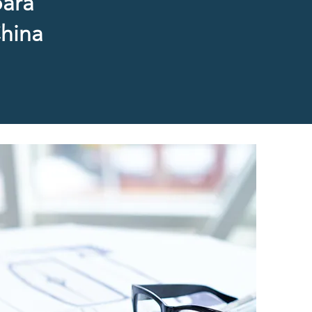
para
China