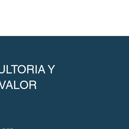
LTORIA Y
 VALOR