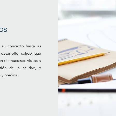
OS
 su concepto hasta su
desarrollo sólido que
ón de muestras, visitas a
stión de la calidad, y
 y precios.