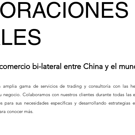
ORACIONES
LES
omercio bi-lateral entre China y el mu
 amplia gama de servicios de trading y consultoría con las he
su negocio. Colaboramos con nuestros clientes durante todas las 
s para sus necesidades específicas y desarrollando estrategias e
para conocer más.