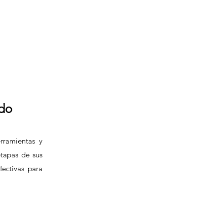
ndo
rramientas y
etapas de sus
fectivas para