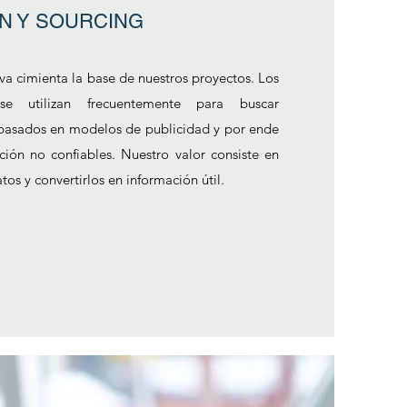
N Y SOURCING
iva cimienta la base de nuestros proyectos. Los
e utilizan frecuentemente para buscar
basados en modelos de publicidad y por ende
ción no confiables. Nuestro valor consiste en
atos y convertirlos en información útil.