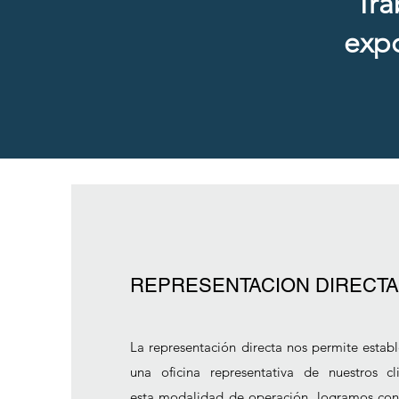
Tra
expo
REPRESENTACION DIRECTA
La representación directa nos permite estab
una oficina representativa de nuestros c
esta modalidad de operación, logramos cons