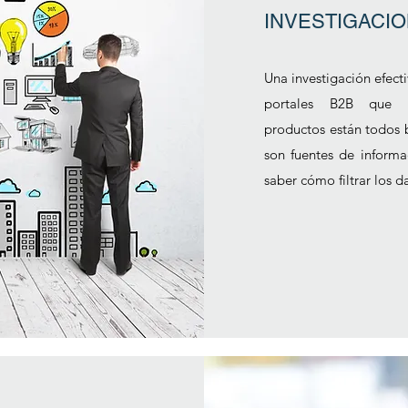
INVESTIGACIO
Una investigación efect
portales B2B que s
productos están todos 
son fuentes de informa
saber cómo filtrar los d